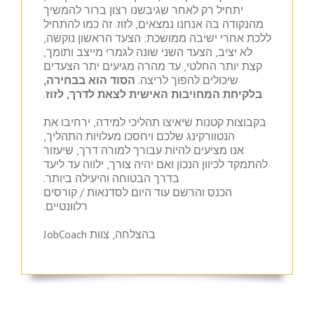
יתחיל רק לאחר שגיבשנו רצון ברור להמשיך
מהנקודה בה אנחנו נמצאים, לזוז. זה כמו להתחיל
ללכת אחרי ישיבה ממושכת: הצעד הראשון נוקשה,
לא יציב, הצעד השני שונה לגמרי מייצב ותומך,
קצת יותר החלטי, עד מהרה מגיעים יתר הצעדים
שיכולים להפוך לריצה.
הסוד הוא בבחירה,
בלקיחת המחויבות האישית לצאת לדרך, לזוז
.
בקבוצות קטנות שיאיצו תהליכי למידה, ירחיבו את
הנטוורקינג שלכם ויחסכו מעלויות התהליך,
אנו מציעים להיות עבורך למורה דרך, שיעזור
להתמקד לכיוון הנכון ואם יהיה צורך, ילווה עד ליעד
בדרך הבטוחה והיעילה ביותר.
הכנס והרשם עוד היום לסדנאות / קורסים
רלוונטיים.
בהצלחה, צוות JobCoach