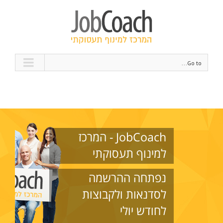
Go to...
JobCoach - המרכז
למינוף תעסוקתי
נפתחה ההרשמה
לסדנאות ולקבוצות
לחודש יולי