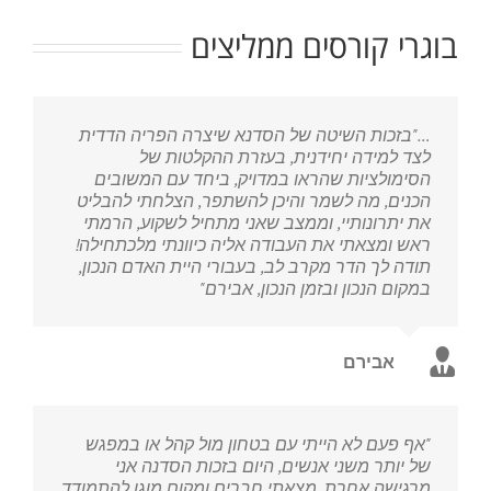
בוגרי קורסים ממליצים
…"בזכות השיטה של הסדנא שיצרה הפריה הדדית
לצד למידה יחידנית, בעזרת ההקלטות של
הסימולציות שהראו במדויק, ביחד עם המשובים
הכנים, מה לשמר והיכן להשתפר, הצלחתי להבליט
את יתרונותיי, וממצב שאני מתחיל לשקוע, הרמתי
ראש ומצאתי את העבודה אליה כיוונתי מלכתחילה!
תודה לך הדר מקרב לב, בעבורי היית האדם הנכון,
במקום הנכון ובזמן הנכון, אבירם"
אבירם
"אף פעם לא הייתי עם בטחון מול קהל או במפגש
של יותר משני אנשים, היום בזכות הסדנה אני
מרגישה אחרת, מצאתי חברים ומקום מוגן להתמודד